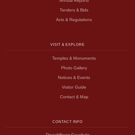
Annual Reports
Tenders & Bids
Acts & Regulations
VISIT & EXPLORE
Temples & Monuments
Photo Gallery
Notices & Events
Visitor Guide
Contact & Map
CONTACT INFO
Devuddhyan,Gaushala