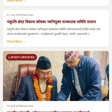
Read More →
07 July 2026
Padt User
पशुपति क्षेत्र विकास कोषका नवनियुक्त सञ्चालक समिति सदस्य
पशुपति क्षेत्र विकास कोषका नवनियुक्त सञ्चालक समिति सदस्यहरूलाई हार्दिक बधाई तथा
सफल कार्यकालको शुभकामना। तपाईंहरूको दूरदर्शी नेतृत्व, समर्पण, इमानदारी र…
Read More →
LATEST-UPDATES
03 July 2026
Padt User